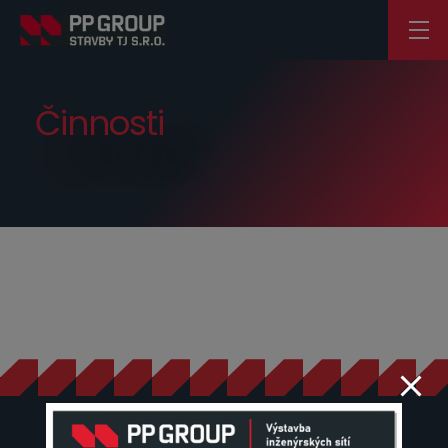
modal-check
Činnosti