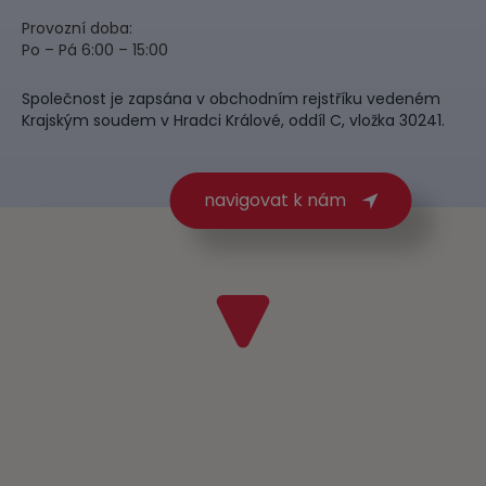
Provozní doba:
Po – Pá 6:00 – 15:00
Společnost je zapsána v obchodním rejstříku vedeném
Krajským soudem v Hradci Králové, oddíl C, vložka 30241.
navigovat k nám